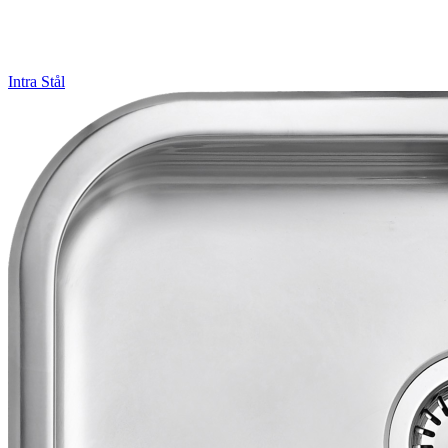
Intra
Stål