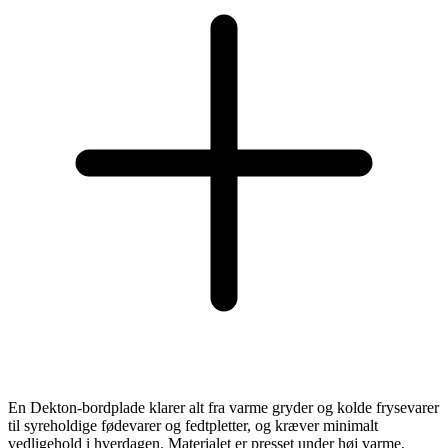
En Dekton-bordplade klarer alt fra varme gryder og kolde frysevarer
til syreholdige fødevarer og fedtpletter, og kræver minimalt
vedligehold i hverdagen. Materialet er presset under høj varme,