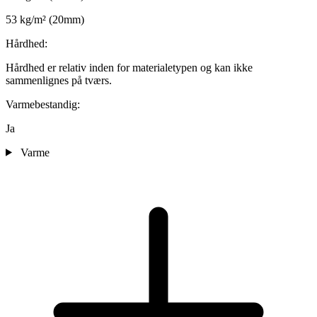
53 kg/m² (20mm)
Hårdhed:
Hårdhed er relativ inden for materialetypen og kan ikke
sammenlignes på tværs.
Varmebestandig:
Ja
Varme