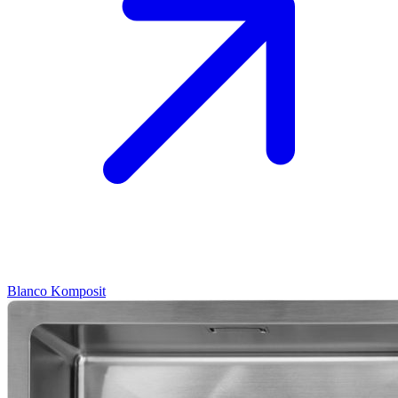
Blanco
Komposit