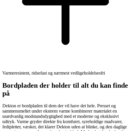
Varmeresistent, ridsefast og nærmest vedligeholdelsesfri
Bordpladen der holder til alt du kan finde
på
Dekton er bordpladen til dem der vil have det hele. Presset og
sammensmeltet under ekstrem varme kombinerer materialet en
usædvanlig modstandsdygtighed med et moderne og eksklusivt
udtryk. Varme gryder direkte fra komfuret, syreholdige madvarer,
fedtpletter, væsker, det klarer Dekton uden at blinke, og den daglige