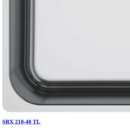
SRX 210-40 TL