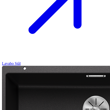
Lavabo
Stål