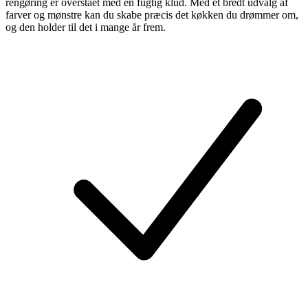
rengøring er overstået med en fugtig klud. Med et bredt udvalg af
farver og mønstre kan du skabe præcis det køkken du drømmer om,
og den holder til det i mange år frem.