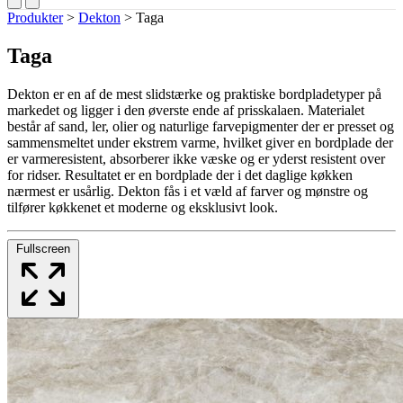
Produkter
>
Dekton
>
Taga
Taga
Dekton er en af de mest slidstærke og praktiske bordpladetyper på
markedet og ligger i den øverste ende af prisskalaen. Materialet
består af sand, ler, olier og naturlige farvepigmenter der er presset og
sammensmeltet under ekstrem varme, hvilket giver en bordplade der
er varmeresistent, absorberer ikke væske og er yderst resistent over
for ridser. Resultatet er en bordplade der i det daglige køkken
nærmest er usårlig. Dekton fås i et væld af farver og mønstre og
tilfører køkkenet et moderne og eksklusivt look.
Fullscreen