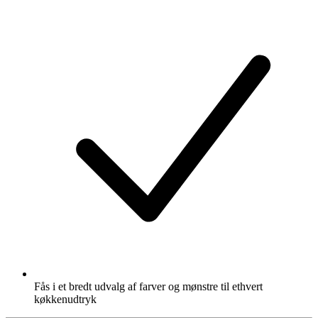
Fås i et bredt udvalg af farver og mønstre til ethvert
køkkenudtryk