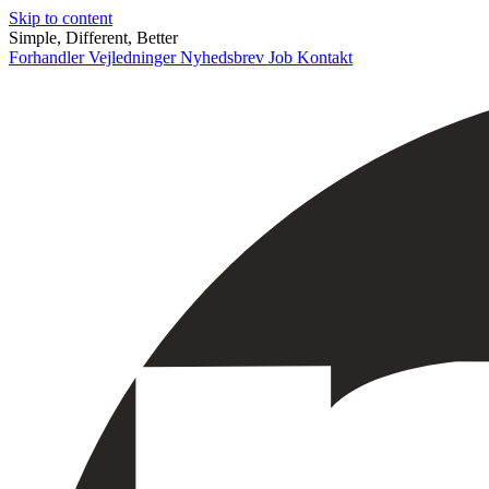
Skip to content
Simple, Different, Better
Forhandler
Vejledninger
Nyhedsbrev
Job
Kontakt