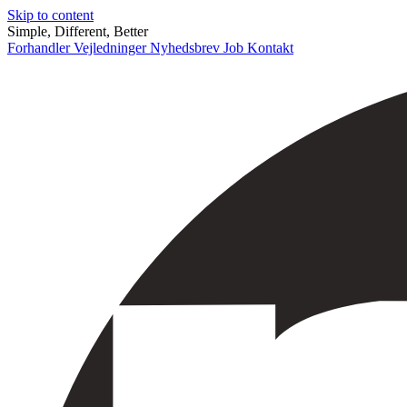
Skip to content
Simple, Different, Better
Forhandler
Vejledninger
Nyhedsbrev
Job
Kontakt