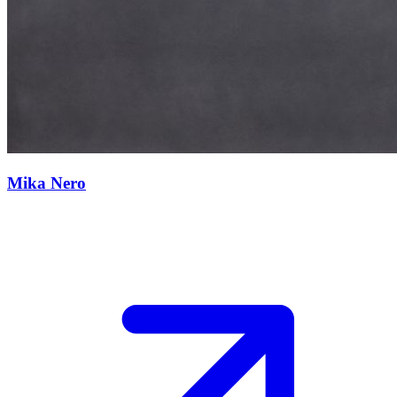
Mika Nero