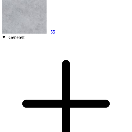
+55
Generelt