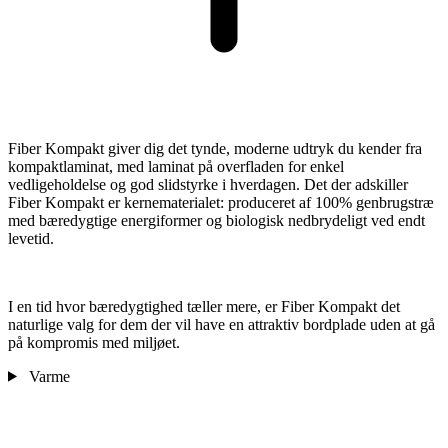
Fiber Kompakt giver dig det tynde, moderne udtryk du kender fra
kompaktlaminat, med laminat på overfladen for enkel
vedligeholdelse og god slidstyrke i hverdagen. Det der adskiller
Fiber Kompakt er kernematerialet: produceret af 100% genbrugstræ
med bæredygtige energiformer og biologisk nedbrydeligt ved endt
levetid.
I en tid hvor bæredygtighed tæller mere, er Fiber Kompakt det
naturlige valg for dem der vil have en attraktiv bordplade uden at gå
på kompromis med miljøet.
Varme