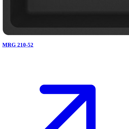
MRG 210-52