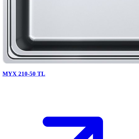
MYX 210-50 TL