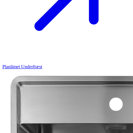
Planlimet
Underfræst