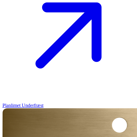
Planlimet
Underfræst