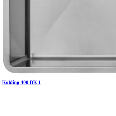
Kolding 400 BK 1