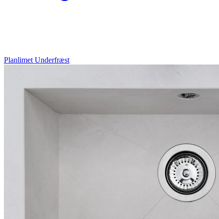
Planlimet
Underfræst