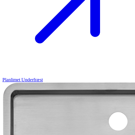
Planlimet
Underfræst