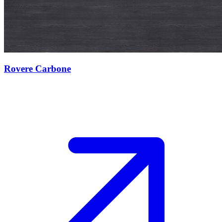
Rovere Carbone