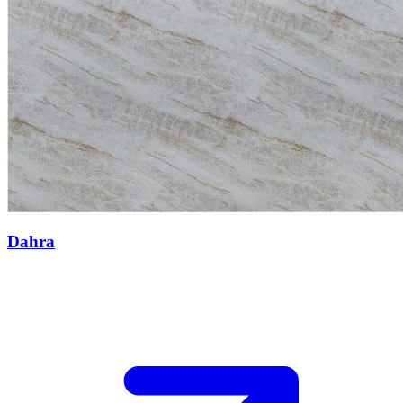
Dahra