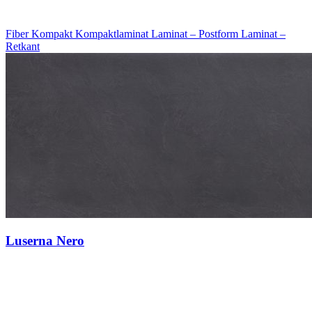
Fiber Kompakt
Kompaktlaminat
Laminat – Postform
Laminat –
Retkant
Luserna Nero