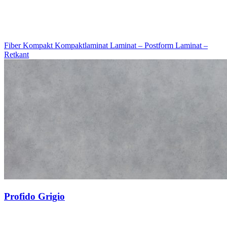
Fiber Kompakt
Kompaktlaminat
Laminat – Postform
Laminat –
Retkant
Profido Grigio