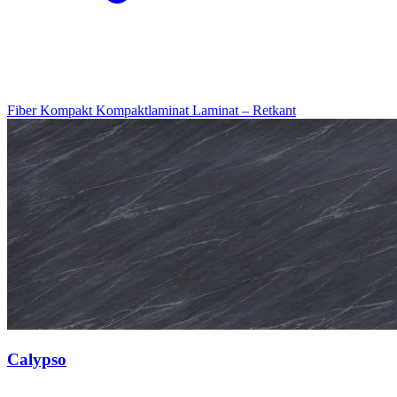
Fiber Kompakt
Kompaktlaminat
Laminat – Retkant
Calypso