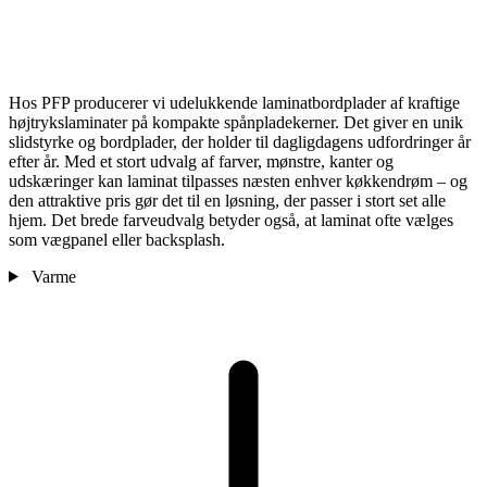
Hos PFP producerer vi udelukkende laminatbordplader af kraftige
højtrykslaminater på kompakte spånpladekerner. Det giver en unik
slidstyrke og bordplader, der holder til dagligdagens udfordringer år
efter år. Med et stort udvalg af farver, mønstre, kanter og
udskæringer kan laminat tilpasses næsten enhver køkkendrøm – og
den attraktive pris gør det til en løsning, der passer i stort set alle
hjem. Det brede farveudvalg betyder også, at laminat ofte vælges
som vægpanel eller backsplash.
Varme