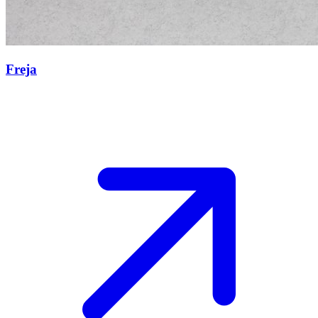
Freja