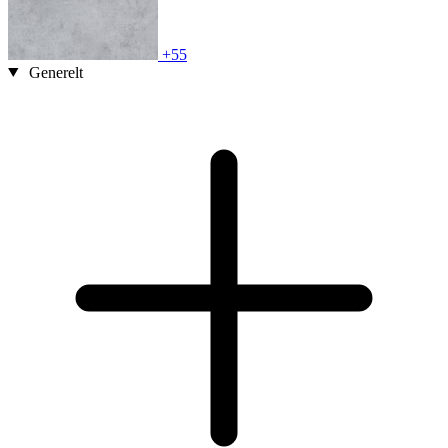
+55
Generelt