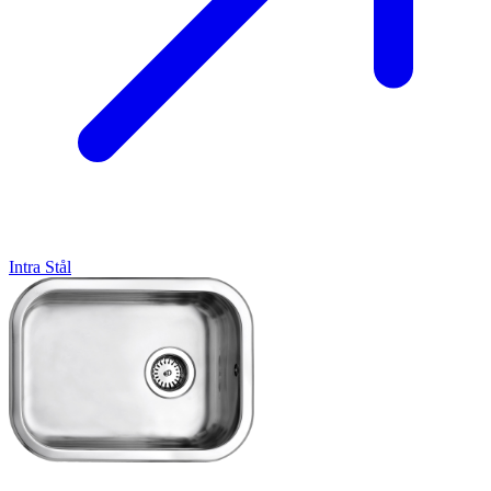
Intra
Stål