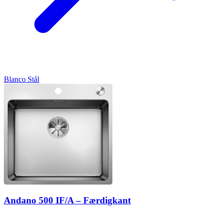
Blanco
Stål
Andano 500 IF/A – Færdigkant