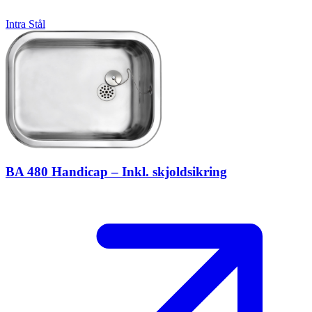
Intra
Stål
BA 480 Handicap – Inkl. skjoldsikring