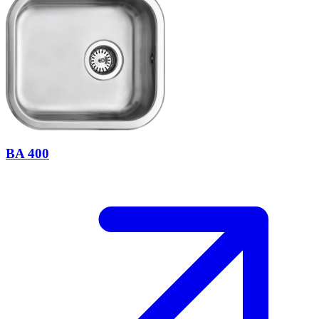
BA 400