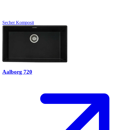
Secher
Komposit
Aalborg 720