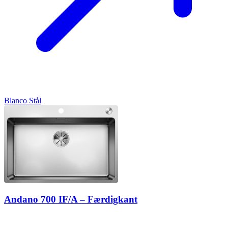
Blanco
Stål
Andano 700 IF/A – Færdigkant