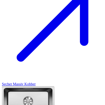
Secher
Massiv Kobber