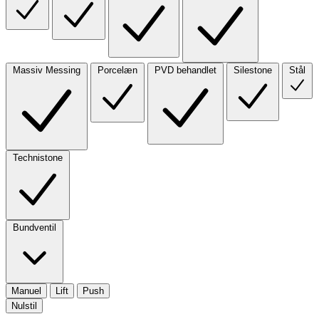
Massiv Messing
Porcelæn
PVD behandlet
Silestone
Stål
Technistone
Bundventil
Manuel
Lift
Push
Nulstil