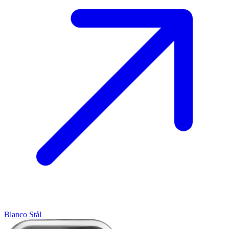
Blanco
Stål