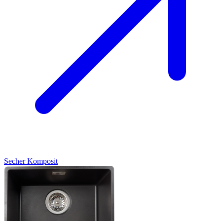
Secher
Komposit