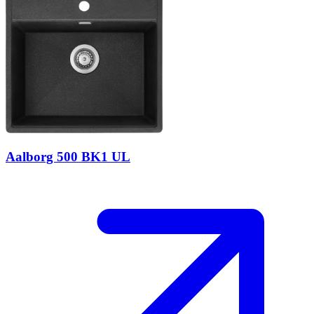
Aalborg 500 BK1 UL