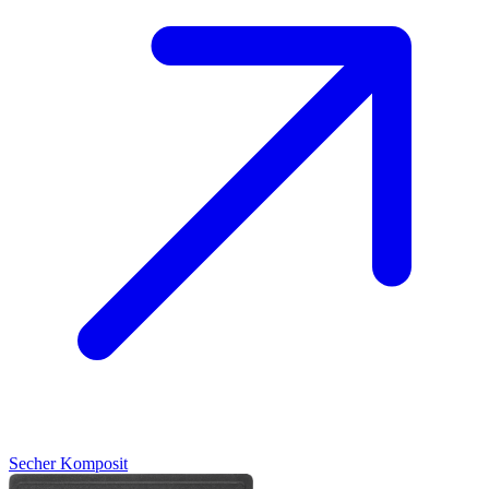
Secher
Komposit