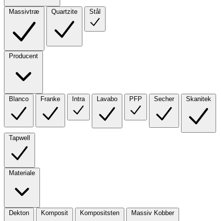
Massivtræ
Quartzite
Stål
Producent
Blanco
Franke
Intra
Lavabo
PFP
Secher
Skanitek
Tapwell
Materiale
Dekton
Komposit
Kompositsten
Massiv Kobber