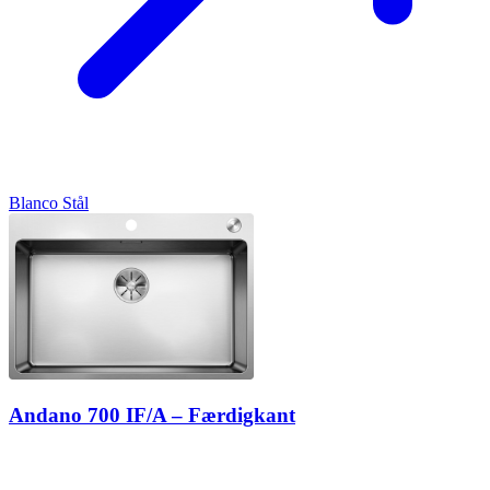
Blanco
Stål
Andano 700 IF/A – Færdigkant