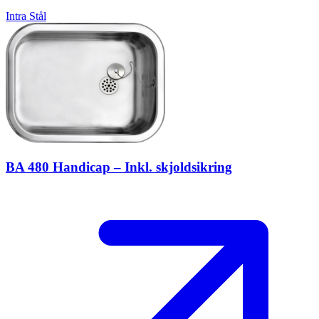
Intra
Stål
BA 480 Handicap – Inkl. skjoldsikring