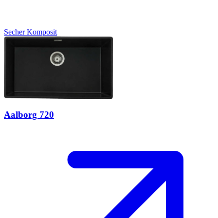
Secher
Komposit
Aalborg 720