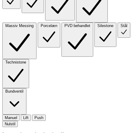
Massiv Messing
Porcelæn
PVD behandlet
Silestone
Stål
Technistone
Bundventil
Manuel
Lift
Push
Nulstil