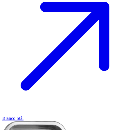
Blanco
Stål