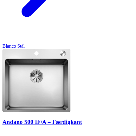
Blanco
Stål
Andano 500 IF/A – Færdigkant