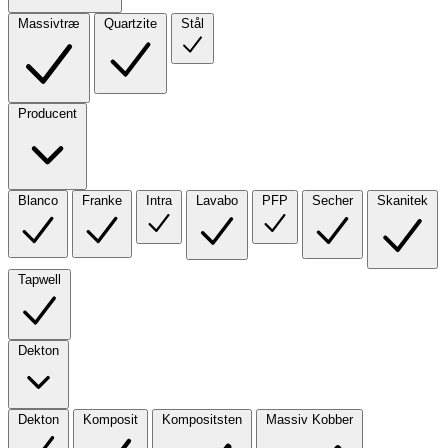
Massivtræ
Quartzite
Stål
Producent
Blanco
Franke
Intra
Lavabo
PFP
Secher
Skanitek
Tapwell
Dekton
Dekton
Komposit
Kompositsten
Massiv Kobber