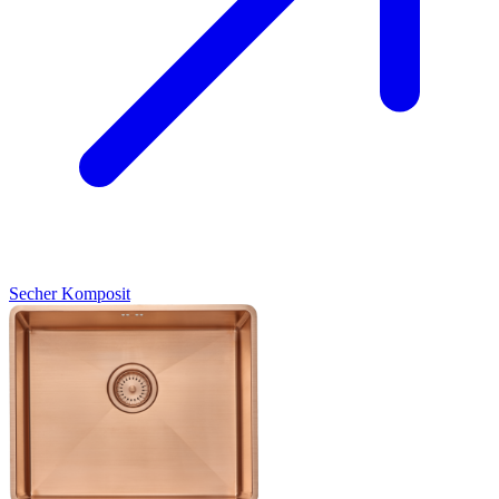
Secher
Komposit