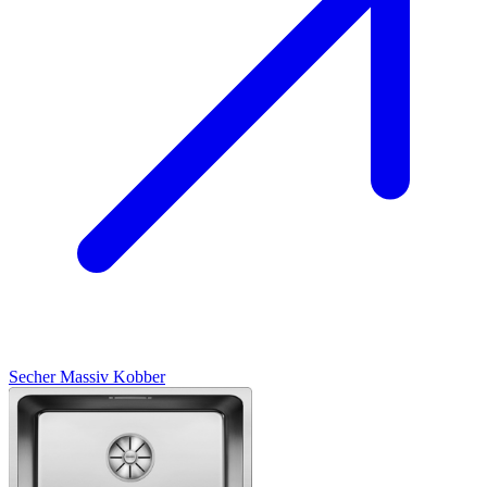
Secher
Massiv Kobber