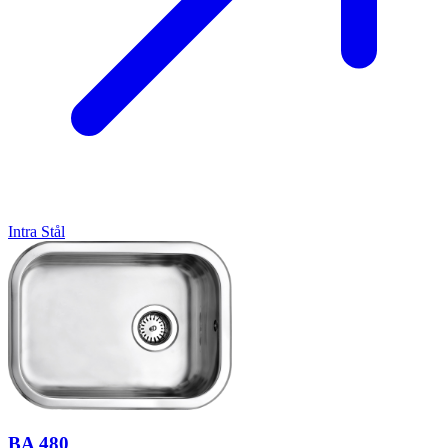
Intra
Stål
BA 480