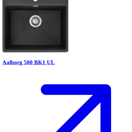
Aalborg 500 BK1 UL