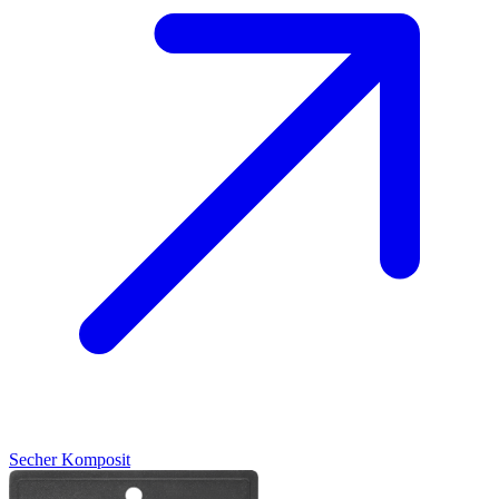
Secher
Komposit