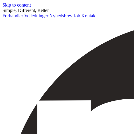
Skip to content
Simple, Different, Better
Forhandler
Vejledninger
Nyhedsbrev
Job
Kontakt