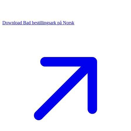
Download Bad bestillingsark på Norsk