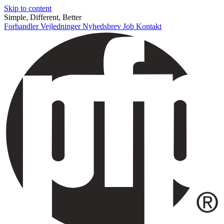
Skip to content
Simple, Different, Better
Forhandler
Vejledninger
Nyhedsbrev
Job
Kontakt