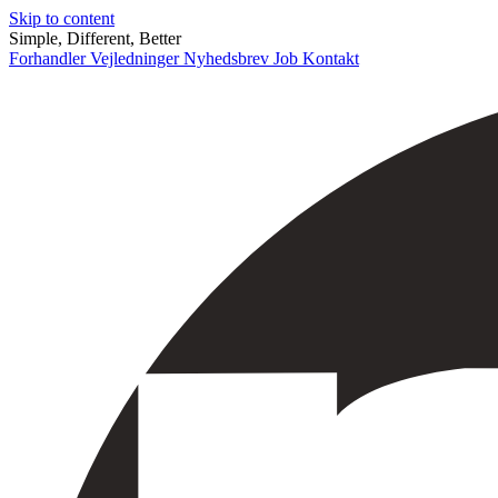
Skip to content
Simple, Different, Better
Forhandler
Vejledninger
Nyhedsbrev
Job
Kontakt