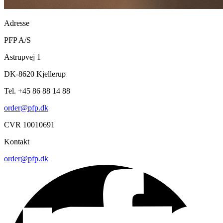
Adresse
PFP A/S
Astrupvej 1
DK-8620 Kjellerup
Tel. +45 86 88 14 88
order@pfp.dk
CVR 10010691
Kontakt
order@pfp.dk