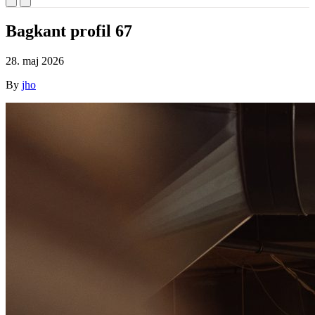
Bagkant profil 67
28. maj 2026
By
jho