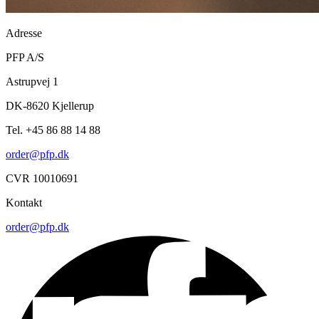
Adresse
PFP A/S
Astrupvej 1
DK-8620 Kjellerup
Tel. +45 86 88 14 88
order@pfp.dk
CVR 10010691
Kontakt
order@pfp.dk