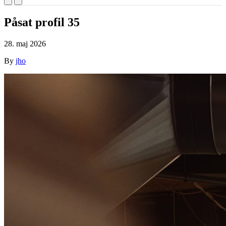
Påsat profil 35
28. maj 2026
By
jho