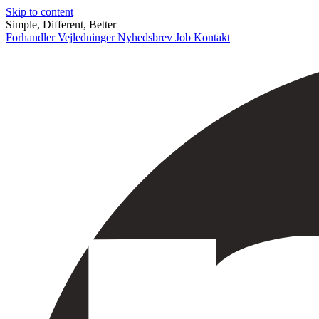
Skip to content
Simple, Different, Better
Forhandler
Vejledninger
Nyhedsbrev
Job
Kontakt