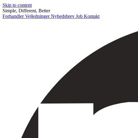
Skip to content
Simple, Different, Better
Forhandler
Vejledninger
Nyhedsbrev
Job
Kontakt