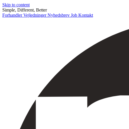
Skip to content
Simple, Different, Better
Forhandler
Vejledninger
Nyhedsbrev
Job
Kontakt