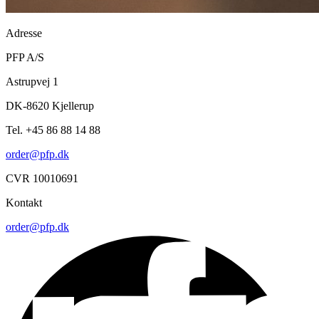
Adresse
PFP A/S
Astrupvej 1
DK-8620 Kjellerup
Tel. +45 86 88 14 88
order@pfp.dk
CVR 10010691
Kontakt
order@pfp.dk