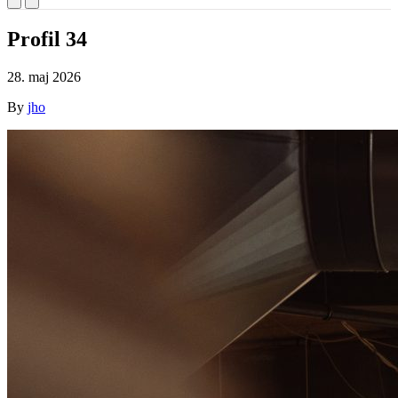
Profil 34
28. maj 2026
By
jho