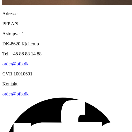
Adresse
PFP A/S
Astrupvej 1
DK-8620 Kjellerup
Tel. +45 86 88 14 88
order@pfp.dk
CVR 10010691
Kontakt
order@pfp.dk