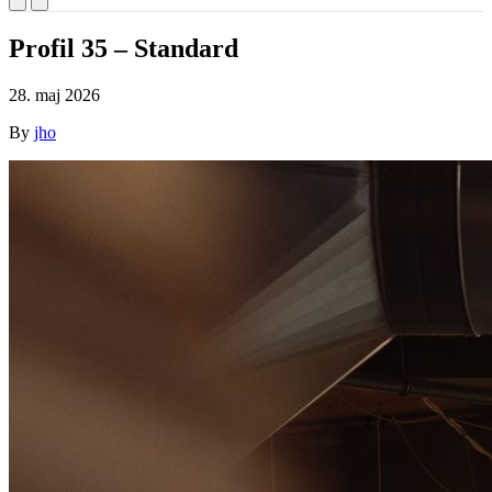
Profil 35 – Standard
28. maj 2026
By
jho