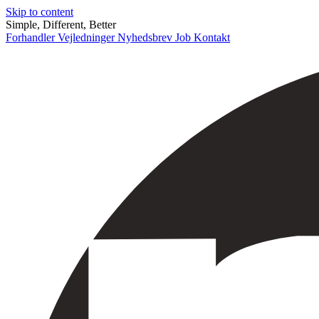
Skip to content
Simple, Different, Better
Forhandler
Vejledninger
Nyhedsbrev
Job
Kontakt