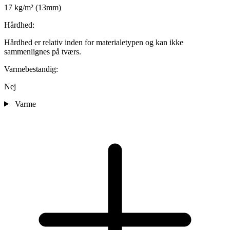
17 kg/m² (13mm)
Hårdhed:
Hårdhed er relativ inden for materialetypen og kan ikke
sammenlignes på tværs.
Varmebestandig:
Nej
Varme