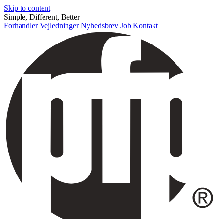
Skip to content
Simple, Different, Better
Forhandler
Vejledninger
Nyhedsbrev
Job
Kontakt