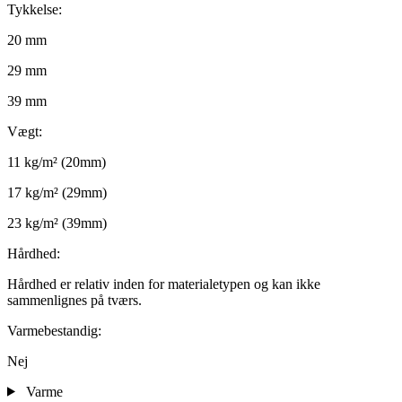
Tykkelse:
20 mm
29 mm
39 mm
Vægt:
11 kg/m² (20mm)
17 kg/m² (29mm)
23 kg/m² (39mm)
Hårdhed:
Hårdhed er relativ inden for materialetypen og kan ikke
sammenlignes på tværs.
Varmebestandig:
Nej
Varme