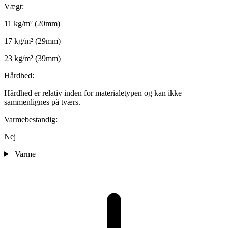
Vægt:
11 kg/m² (20mm)
17 kg/m² (29mm)
23 kg/m² (39mm)
Hårdhed:
Hårdhed er relativ inden for materialetypen og kan ikke
sammenlignes på tværs.
Varmebestandig:
Nej
Varme