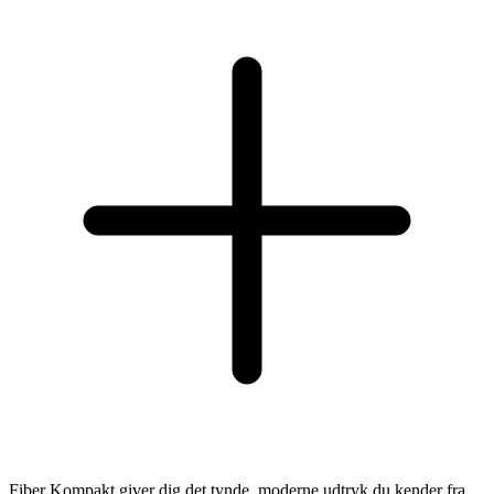
Fiber Kompakt giver dig det tynde, moderne udtryk du kender fra