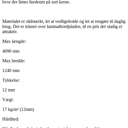
hvor der limes linoleum på sort kerne.
Materialet er slidstærkt, let at vedligeholde og let at rengøre til daglig
brug. Det er trinnet over laminatbordpladen, til en pris der stadig er
attraktiv.
Max længde:
4090 mm
Max bredde:
1240 mm
Tykkelse:
12 mm
Vægt:
17 kg/m² (12mm)
Hårdhed: