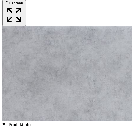
Fullscreen
Produktinfo