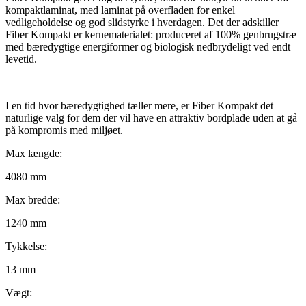
kompaktlaminat, med laminat på overfladen for enkel
vedligeholdelse og god slidstyrke i hverdagen. Det der adskiller
Fiber Kompakt er kernematerialet: produceret af 100% genbrugstræ
med bæredygtige energiformer og biologisk nedbrydeligt ved endt
levetid.
I en tid hvor bæredygtighed tæller mere, er Fiber Kompakt det
naturlige valg for dem der vil have en attraktiv bordplade uden at gå
på kompromis med miljøet.
Max længde:
4080 mm
Max bredde:
1240 mm
Tykkelse:
13 mm
Vægt: