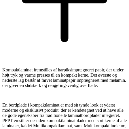
Kompaktlaminat fremstilles af harpiksimprægneret papir, der under
højt tryk og varme presses til en kompakt kerne. Det øverste og
nederste lag består af farvet laminatpapir imprægneret med melamin,
der giver en slidstærk og rengøringsvenlig overflade.
En bordplade i kompaktlaminat er med sit tynde look et yderst
moderne og eksklusivt produkt, der er kendetegnet ved at have alle
de gode egenskaber fra traditionelle laminatbordplader integreret.
PFP fremstiller desuden kompaktlaminatplader med sort kerne af alle
laminater, kaldet Multikompaktlaminat, samt Multikompaktlinoleum,