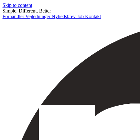
Skip to content
Simple, Different, Better
Forhandler
Vejledninger
Nyhedsbrev
Job
Kontakt