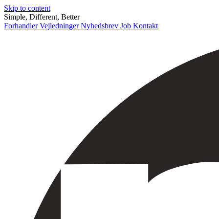
Skip to content
Simple, Different, Better
Forhandler
Vejledninger
Nyhedsbrev
Job
Kontakt