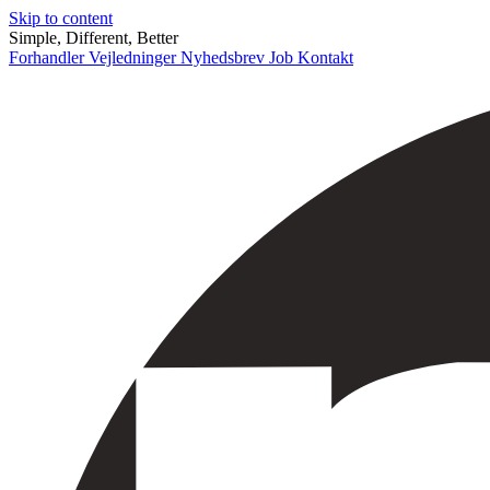
Skip to content
Simple, Different, Better
Forhandler
Vejledninger
Nyhedsbrev
Job
Kontakt