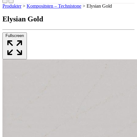
Produkter
>
Kompositsten – Technistone
>
Elysian Gold
Elysian Gold
Fullscreen