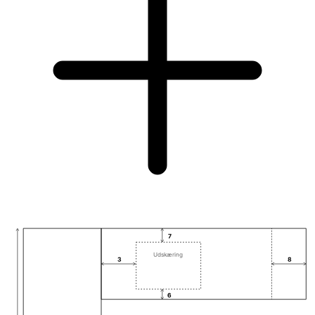
7
Udskæring
3
8
6