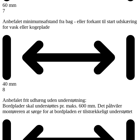
60 mm
7
Anbefalet minimumsafstand fra bag - eller forkant til start udskæring
for vask eller kogeplade
40 mm
8
Anbefalet frit udhæng uden understøtning:
Bordplader skal understøttes pr. maks. 600 mm. Det påhviler
montøreren at sørge for at bordpladen er tilstrækkeligt understøttet