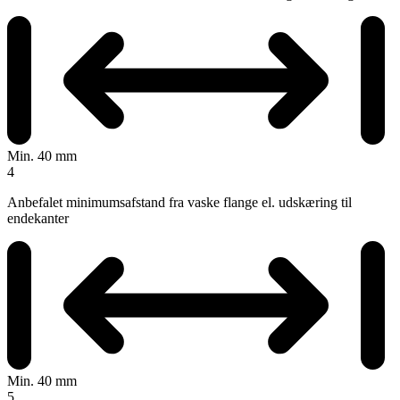
Min. 40 mm
4
Anbefalet minimumsafstand fra vaske flange el. udskæring til
endekanter
Min. 40 mm
5