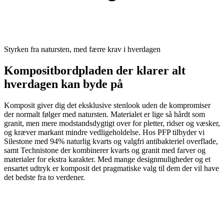
Styrken fra natursten, med færre krav i hverdagen
Kompositbordpladen der klarer alt
hverdagen kan byde på
Komposit giver dig det eksklusive stenlook uden de kompromiser
der normalt følger med natursten. Materialet er lige så hårdt som
granit, men mere modstandsdygtigt over for pletter, ridser og væsker,
og kræver markant mindre vedligeholdelse. Hos PFP tilbyder vi
Silestone med 94% naturlig kvarts og valgfri antibakteriel overflade,
samt Technistone der kombinerer kvarts og granit med farver og
materialer for ekstra karakter. Med mange designmuligheder og et
ensartet udtryk er komposit det pragmatiske valg til dem der vil have
det bedste fra to verdener.