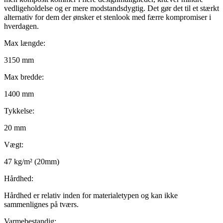
vedligeholdelse og er mere modstandsdygtig. Det gør det til et stærkt
alternativ for dem der ønsker et stenlook med færre kompromiser i
hverdagen.
Max længde:
3150 mm
Max bredde:
1400 mm
Tykkelse:
20 mm
Vægt:
47 kg/m² (20mm)
Hårdhed:
Hårdhed er relativ inden for materialetypen og kan ikke
sammenlignes på tværs.
Varmebestandig: