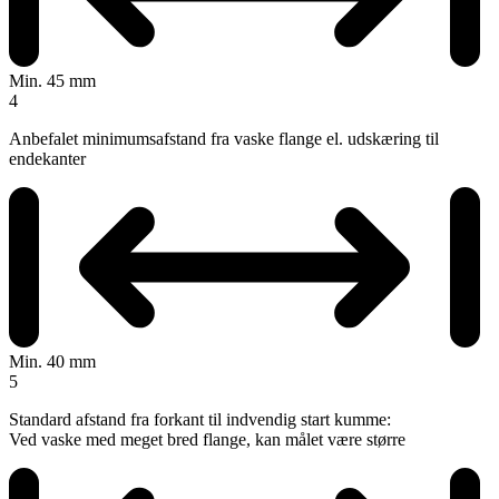
Min. 45 mm
4
Anbefalet minimumsafstand fra vaske flange el. udskæring til
endekanter
Min. 40 mm
5
Standard afstand fra forkant til indvendig start kumme:
Ved vaske med meget bred flange, kan målet være større