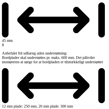
45 mm
8
Anbefalet frit udhæng uden understøtning:
Bordplader skal understøttes pr. maks. 600 mm. Det påhviler
montøreren at sørge for at bordpladen er tilstrækkeligt understøttet
12 mm plade: 250 mm, 20 mm plade: 300 mm