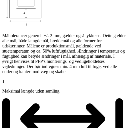
4
2
Måltolerancer generelt +/- 2 mm, gælder også tykkelse. Dette gælder
alle mål, både længdemål, breddemål og alle former for
udskæringer. Målene er produktionsmål, gældende ved
stuetemperatur, og ca. 50% luftfugtighed. Ændringer i temperatur og
fugtighed kan betyde ændringer i mål, afhængig af materiale. I
øvrigt henvises til PFP's monterings- og vedligeholdelses-
vejledninger. Der bør indregnes min. 4 mm luft til fuge, ved alle
ender og kanter mod væg og skabe.
1
Maksimal længde uden samling