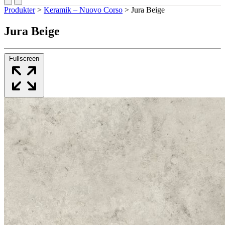
Produkter
>
Keramik – Nuovo Corso
>
Jura Beige
Jura Beige
Fullscreen