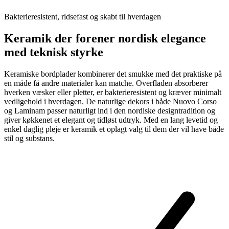
Bakterieresistent, ridsefast og skabt til hverdagen
Keramik der forener nordisk elegance
med teknisk styrke
Keramiske bordplader kombinerer det smukke med det praktiske på
en måde få andre materialer kan matche. Overfladen absorberer
hverken væsker eller pletter, er bakterieresistent og kræver minimalt
vedligehold i hverdagen. De naturlige dekors i både Nuovo Corso
og Laminam passer naturligt ind i den nordiske designtradition og
giver køkkenet et elegant og tidløst udtryk. Med en lang levetid og
enkel daglig pleje er keramik et oplagt valg til dem der vil have både
stil og substans.