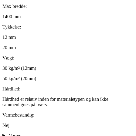
Max bredde:
1400 mm
Tykkelse:
12 mm
20 mm
Vægt:
30 kg/m² (12mm)
50 kg/m² (20mm)
Hårdhed:
Hårdhed er relativ inden for materialetypen og kan ikke
sammenlignes på tværs.
Varmebestandig:
Nej
Varme