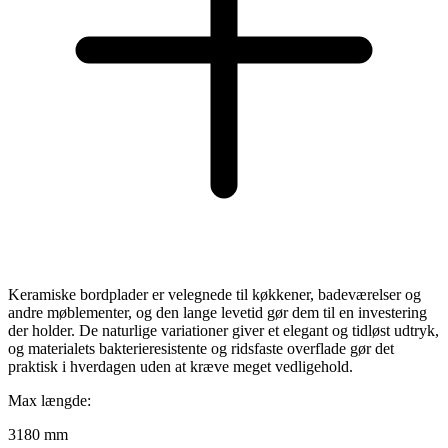
Keramiske bordplader er velegnede til køkkener, badeværelser og
andre møblementer, og den lange levetid gør dem til en investering
der holder. De naturlige variationer giver et elegant og tidløst udtryk,
og materialets bakterieresistente og ridsfaste overflade gør det
praktisk i hverdagen uden at kræve meget vedligehold.
Max længde:
3180 mm