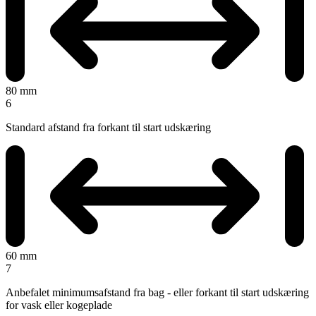
80 mm
6
Standard afstand fra forkant til start udskæring
60 mm
7
Anbefalet minimumsafstand fra bag - eller forkant til start udskæring
for vask eller kogeplade