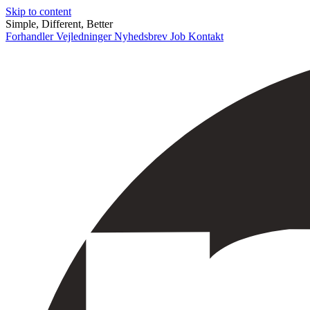
Skip to content
Simple, Different, Better
Forhandler
Vejledninger
Nyhedsbrev
Job
Kontakt