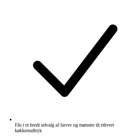
Fås i et bredt udvalg af farver og mønstre til ethvert
køkkenudtryk