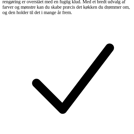
rengøring er overstået med en fugtig klud. Med et bredt udvalg af
farver og mønstre kan du skabe præcis det køkken du drømmer om,
og den holder til det i mange år frem.