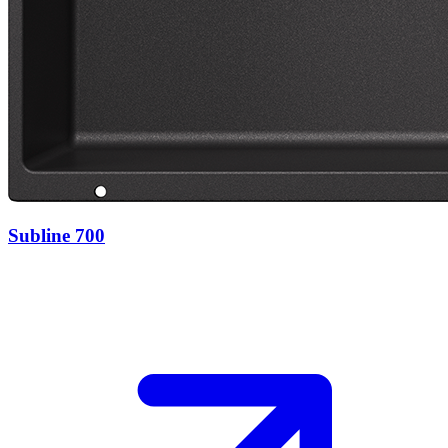
Subline 700