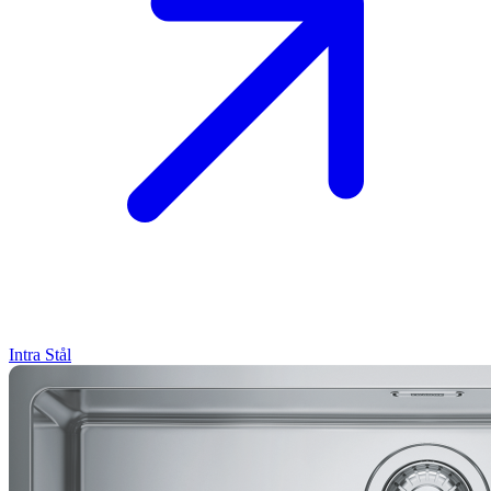
Intra
Stål