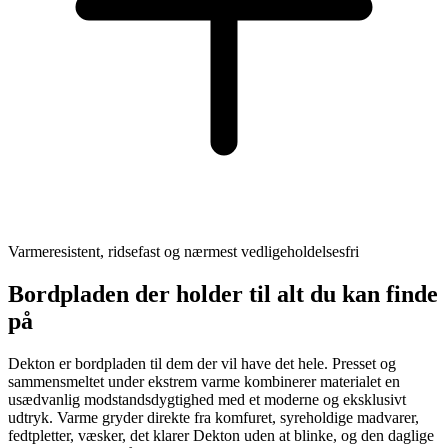
Varmeresistent, ridsefast og nærmest vedligeholdelsesfri
Bordpladen der holder til alt du kan finde
på
Dekton er bordpladen til dem der vil have det hele. Presset og
sammensmeltet under ekstrem varme kombinerer materialet en
usædvanlig modstandsdygtighed med et moderne og eksklusivt
udtryk. Varme gryder direkte fra komfuret, syreholdige madvarer,
fedtpletter, væsker, det klarer Dekton uden at blinke, og den daglige