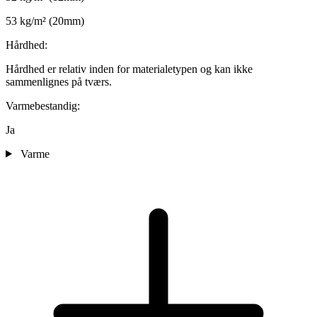
53 kg/m² (20mm)
Hårdhed:
Hårdhed er relativ inden for materialetypen og kan ikke
sammenlignes på tværs.
Varmebestandig:
Ja
Varme