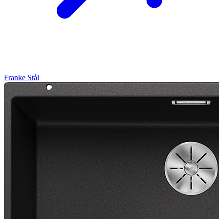
Franke
Stål