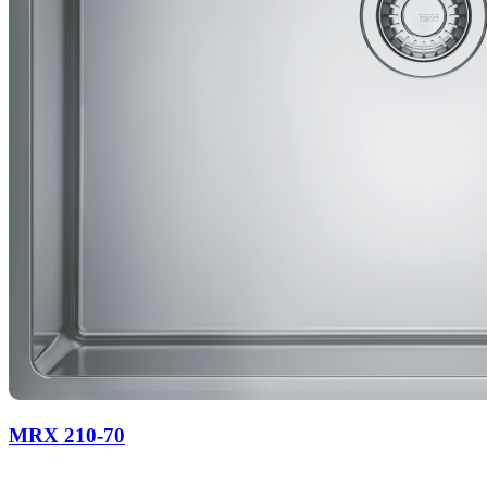
MRX 210-70