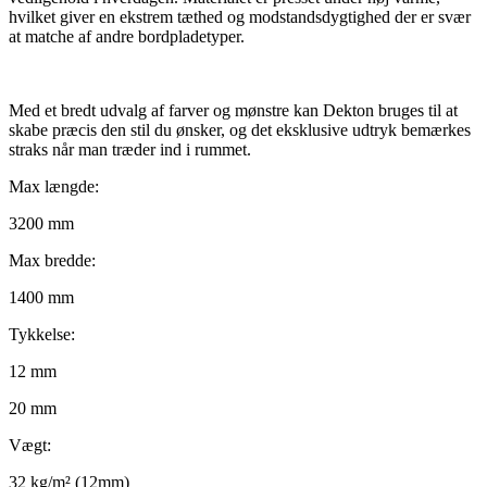
hvilket giver en ekstrem tæthed og modstandsdygtighed der er svær
at matche af andre bordpladetyper.
Med et bredt udvalg af farver og mønstre kan Dekton bruges til at
skabe præcis den stil du ønsker, og det eksklusive udtryk bemærkes
straks når man træder ind i rummet.
Max længde:
3200 mm
Max bredde:
1400 mm
Tykkelse:
12 mm
20 mm
Vægt:
32 kg/m² (12mm)