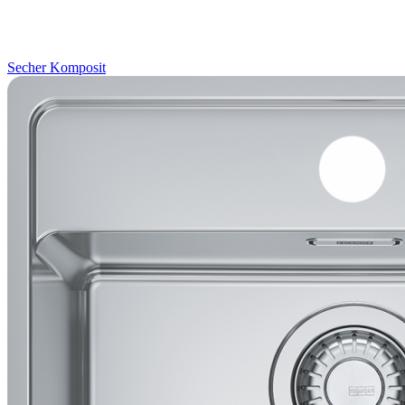
Secher
Komposit