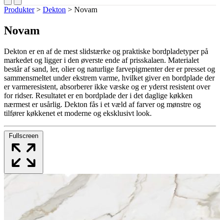
Produkter
>
Dekton
>
Novam
Novam
Dekton er en af de mest slidstærke og praktiske bordpladetyper på
markedet og ligger i den øverste ende af prisskalaen. Materialet
består af sand, ler, olier og naturlige farvepigmenter der er presset og
sammensmeltet under ekstrem varme, hvilket giver en bordplade der
er varmeresistent, absorberer ikke væske og er yderst resistent over
for ridser. Resultatet er en bordplade der i det daglige køkken
nærmest er usårlig. Dekton fås i et væld af farver og mønstre og
tilfører køkkenet et moderne og eksklusivt look.
Fullscreen