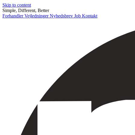
Skip to content
Simple, Different, Better
Forhandler
Vejledninger
Nyhedsbrev
Job
Kontakt