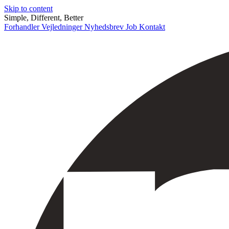
Skip to content
Simple, Different, Better
Forhandler
Vejledninger
Nyhedsbrev
Job
Kontakt