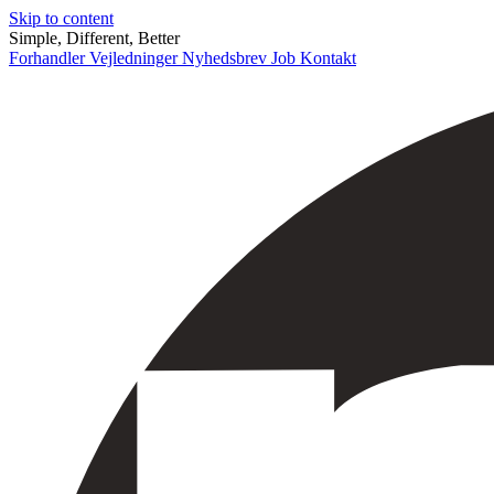
Skip to content
Simple, Different, Better
Forhandler
Vejledninger
Nyhedsbrev
Job
Kontakt