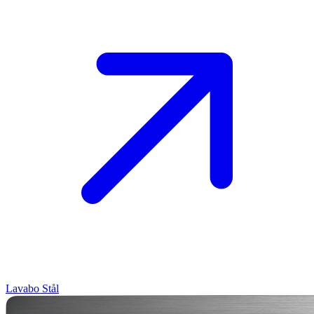
Lavabo
Stål