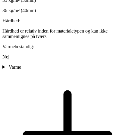
35 kg/m² (30mm)
36 kg/m² (40mm)
Hårdhed:
Hårdhed er relativ inden for materialetypen og kan ikke
sammenlignes på tværs.
Varmebestandig:
Nej
Varme