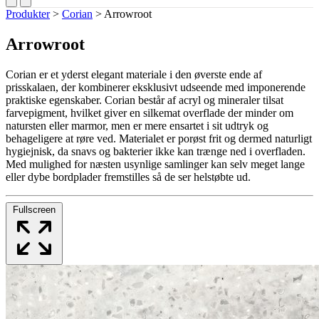
Produkter
>
Corian
>
Arrowroot
Arrowroot
Corian er et yderst elegant materiale i den øverste ende af
prisskalaen, der kombinerer eksklusivt udseende med imponerende
praktiske egenskaber. Corian består af acryl og mineraler tilsat
farvepigment, hvilket giver en silkemat overflade der minder om
natursten eller marmor, men er mere ensartet i sit udtryk og
behageligere at røre ved. Materialet er porøst frit og dermed naturligt
hygiejnisk, da snavs og bakterier ikke kan trænge ned i overfladen.
Med mulighed for næsten usynlige samlinger kan selv meget lange
eller dybe bordplader fremstilles så de ser helstøbte ud.
Fullscreen