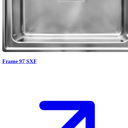
Frame 97 SXF