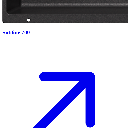
Subline 700