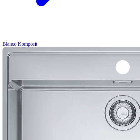
Blanco
Komposit