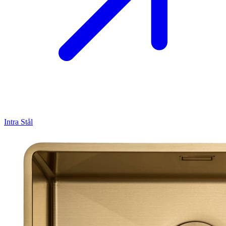
Intra
Stål