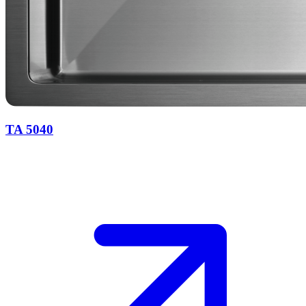
TA 5040