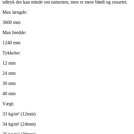
udtryk der kan minde om natursten, men er mere blødt og ensartet.
Max længde:
3600 mm
Max bredde:
1240 mm
Tykkelse:
12 mm
24 mm
30 mm
40 mm
Vægt:
33 kg/m² (12mm)
34 kg/m² (24mm)