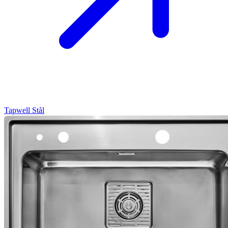
Tapwell
Stål