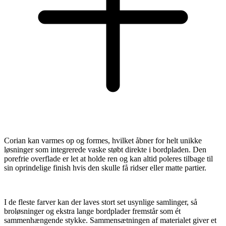
Corian kan varmes op og formes, hvilket åbner for helt unikke
løsninger som integrerede vaske støbt direkte i bordpladen. Den
porefrie overflade er let at holde ren og kan altid poleres tilbage til
sin oprindelige finish hvis den skulle få ridser eller matte partier.
I de fleste farver kan der laves stort set usynlige samlinger, så
broløsninger og ekstra lange bordplader fremstår som ét
sammenhængende stykke. Sammensætningen af materialet giver et