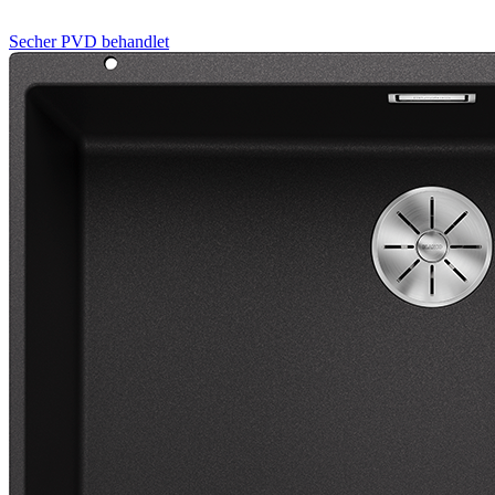
Secher
PVD behandlet