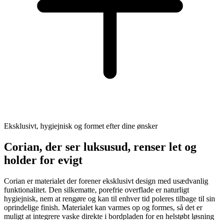
Eksklusivt, hygiejnisk og formet efter dine ønsker
Corian, der ser luksusud, renser let og
holder for evigt
Corian er materialet der forener eksklusivt design med usædvanlig
funktionalitet. Den silkematte, porefrie overflade er naturligt
hygiejnisk, nem at rengøre og kan til enhver tid poleres tilbage til sin
oprindelige finish. Materialet kan varmes op og formes, så det er
muligt at integrere vaske direkte i bordpladen for en helstøbt løsning