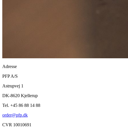
Adresse
PFP A/S
Astrupvej 1
DK-8620 Kjellerup
Tel. +45 86 88 14 88
order@pfp.dk
CVR 10010691