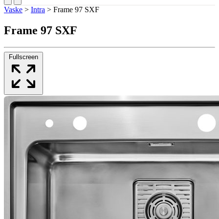
Vaske
>
Intra
>
Frame 97 SXF
Frame 97 SXF
Fullscreen