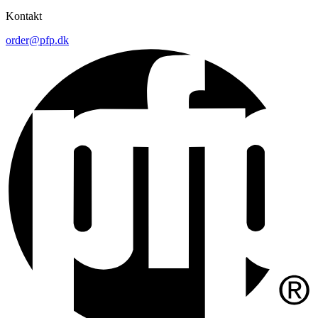
Kontakt
order@pfp.dk