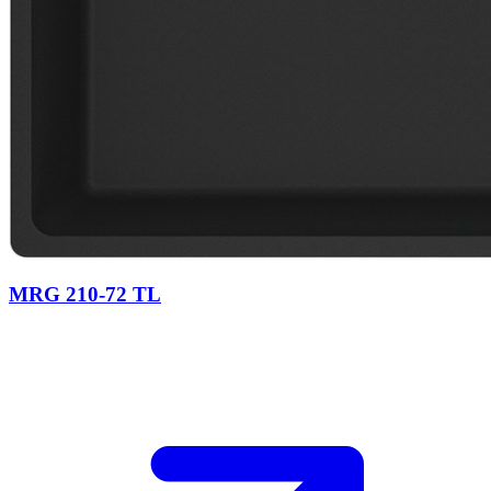
MRG 210-72 TL