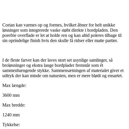
Corian kan varmes op og formes, hvilket åbner for helt unikke
løsninger som integrerede vaske støbt direkte i bordpladen. Den
porefrie overflade er let at holde ren og kan altid poleres tilbage til
sin oprindelige finish hvis den skulle få ridser eller matte partier.
I de fleste farver kan der laves stort set usynlige samlinger, så
broløsninger og ekstra lange bordplader fremstår som ét
sammenhængende stykke. Sammensætningen af materialet giver et
udtryk der kan minde om natursten, men er mere blødt og ensartet.
Max længde:
3600 mm
Max bredde:
1240 mm
Tykkelse: