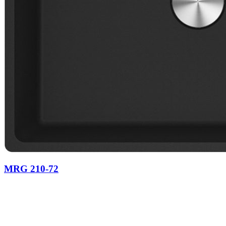
MRG 210-72