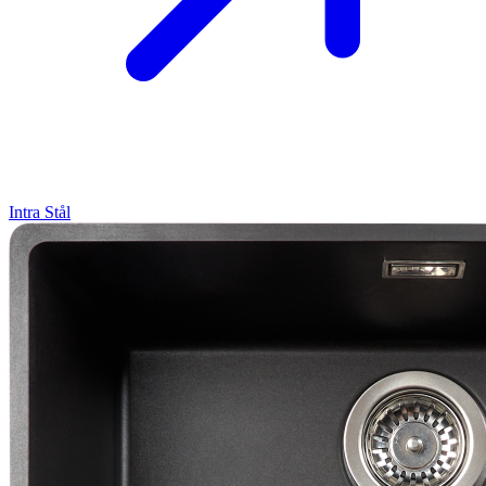
Intra
Stål