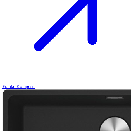
Franke
Komposit