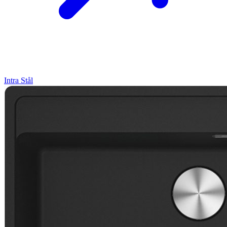
Intra
Stål