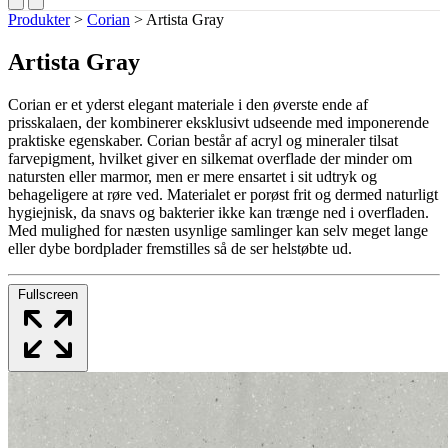
Produkter
>
Corian
>
Artista Gray
Artista Gray
Corian er et yderst elegant materiale i den øverste ende af
prisskalaen, der kombinerer eksklusivt udseende med imponerende
praktiske egenskaber. Corian består af acryl og mineraler tilsat
farvepigment, hvilket giver en silkemat overflade der minder om
natursten eller marmor, men er mere ensartet i sit udtryk og
behageligere at røre ved. Materialet er porøst frit og dermed naturligt
hygiejnisk, da snavs og bakterier ikke kan trænge ned i overfladen.
Med mulighed for næsten usynlige samlinger kan selv meget lange
eller dybe bordplader fremstilles så de ser helstøbte ud.
Fullscreen