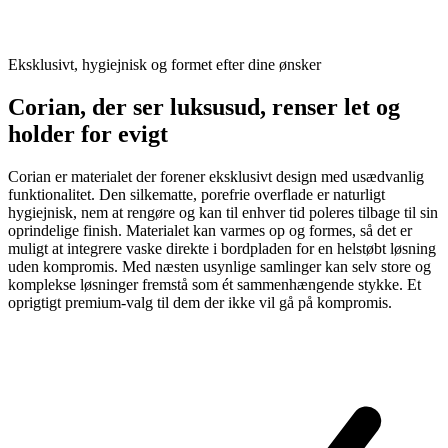
Eksklusivt, hygiejnisk og formet efter dine ønsker
Corian, der ser luksusud, renser let og
holder for evigt
Corian er materialet der forener eksklusivt design med usædvanlig
funktionalitet. Den silkematte, porefrie overflade er naturligt
hygiejnisk, nem at rengøre og kan til enhver tid poleres tilbage til sin
oprindelige finish. Materialet kan varmes op og formes, så det er
muligt at integrere vaske direkte i bordpladen for en helstøbt løsning
uden kompromis. Med næsten usynlige samlinger kan selv store og
komplekse løsninger fremstå som ét sammenhængende stykke. Et
oprigtigt premium-valg til dem der ikke vil gå på kompromis.