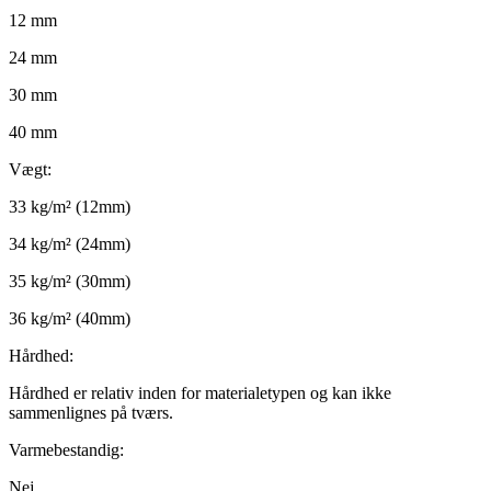
12 mm
24 mm
30 mm
40 mm
Vægt:
33 kg/m² (12mm)
34 kg/m² (24mm)
35 kg/m² (30mm)
36 kg/m² (40mm)
Hårdhed:
Hårdhed er relativ inden for materialetypen og kan ikke
sammenlignes på tværs.
Varmebestandig:
Nej