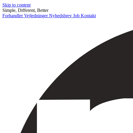
Skip to content
Simple, Different, Better
Forhandler
Vejledninger
Nyhedsbrev
Job
Kontakt