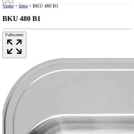
Vaske
>
Intra
>
BKU 480 B1
BKU 480 B1
Fullscreen