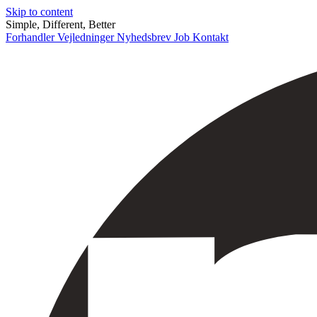
Skip to content
Simple, Different, Better
Forhandler
Vejledninger
Nyhedsbrev
Job
Kontakt