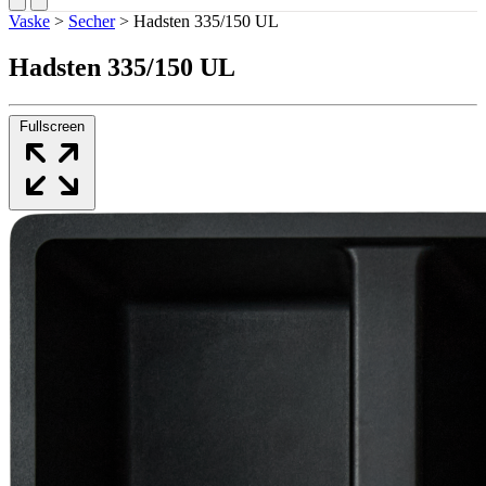
Vaske
>
Secher
>
Hadsten 335/150 UL
Hadsten 335/150 UL
Fullscreen