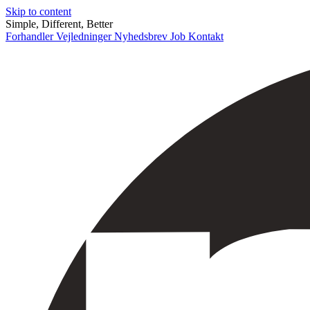
Skip to content
Simple, Different, Better
Forhandler
Vejledninger
Nyhedsbrev
Job
Kontakt