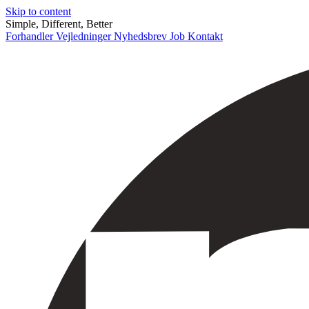
Skip to content
Simple, Different, Better
Forhandler
Vejledninger
Nyhedsbrev
Job
Kontakt