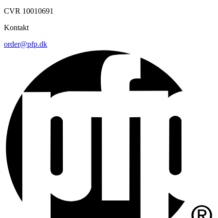
CVR 10010691
Kontakt
order@pfp.dk