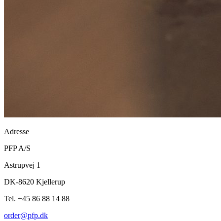
Adresse
PFP A/S
Astrupvej 1
DK-8620 Kjellerup
Tel. +45 86 88 14 88
order@pfp.dk