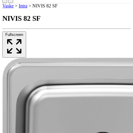
Vaske
>
Intra
>
NIVIS 82 SF
NIVIS 82 SF
Fullscreen