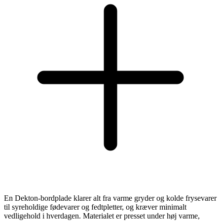
En Dekton-bordplade klarer alt fra varme gryder og kolde frysevarer
til syreholdige fødevarer og fedtpletter, og kræver minimalt
vedligehold i hverdagen. Materialet er presset under høj varme,