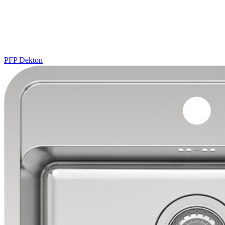
PFP
Dekton