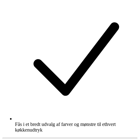
Fås i et bredt udvalg af farver og mønstre til ethvert
køkkenudtryk