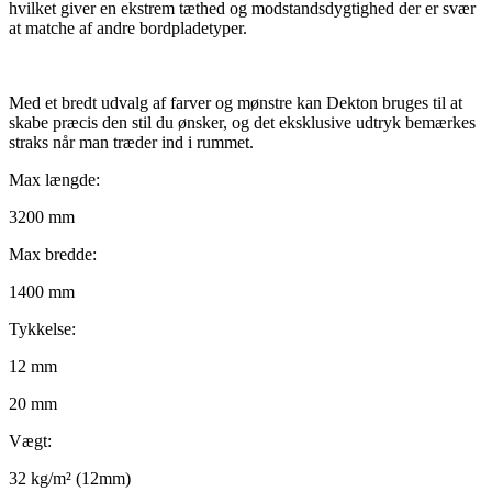
hvilket giver en ekstrem tæthed og modstandsdygtighed der er svær
at matche af andre bordpladetyper.
Med et bredt udvalg af farver og mønstre kan Dekton bruges til at
skabe præcis den stil du ønsker, og det eksklusive udtryk bemærkes
straks når man træder ind i rummet.
Max længde:
3200 mm
Max bredde:
1400 mm
Tykkelse:
12 mm
20 mm
Vægt:
32 kg/m² (12mm)