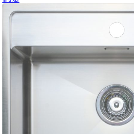
Intra
Stål