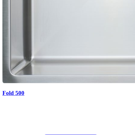
Fold 500