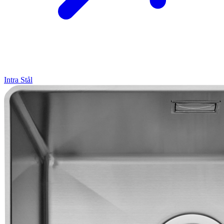
Intra
Stål