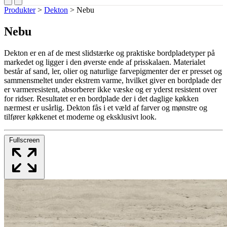
Produkter
>
Dekton
>
Nebu
Nebu
Dekton er en af de mest slidstærke og praktiske bordpladetyper på
markedet og ligger i den øverste ende af prisskalaen. Materialet
består af sand, ler, olier og naturlige farvepigmenter der er presset og
sammensmeltet under ekstrem varme, hvilket giver en bordplade der
er varmeresistent, absorberer ikke væske og er yderst resistent over
for ridser. Resultatet er en bordplade der i det daglige køkken
nærmest er usårlig. Dekton fås i et væld af farver og mønstre og
tilfører køkkenet et moderne og eksklusivt look.
Fullscreen