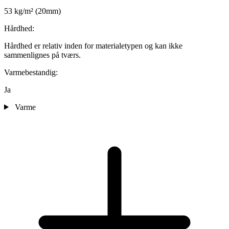
53 kg/m² (20mm)
Hårdhed:
Hårdhed er relativ inden for materialetypen og kan ikke
sammenlignes på tværs.
Varmebestandig:
Ja
Varme