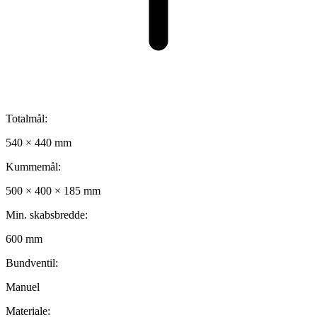
Totalmål:
540 × 440 mm
Kummemål:
500 × 400 × 185 mm
Min. skabsbredde:
600 mm
Bundventil:
Manuel
Materiale: