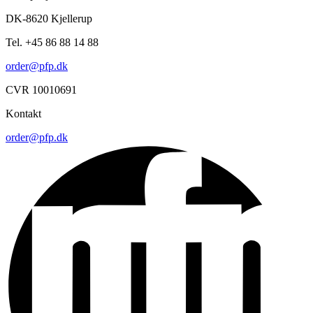
DK-8620 Kjellerup
Tel. +45 86 88 14 88
order@pfp.dk
CVR 10010691
Kontakt
order@pfp.dk