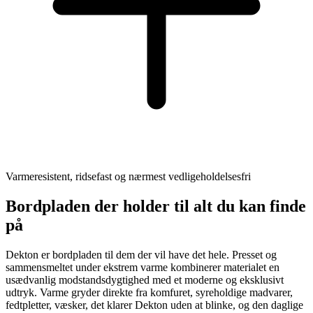
Varmeresistent, ridsefast og nærmest vedligeholdelsesfri
Bordpladen der holder til alt du kan finde
på
Dekton er bordpladen til dem der vil have det hele. Presset og
sammensmeltet under ekstrem varme kombinerer materialet en
usædvanlig modstandsdygtighed med et moderne og eksklusivt
udtryk. Varme gryder direkte fra komfuret, syreholdige madvarer,
fedtpletter, væsker, det klarer Dekton uden at blinke, og den daglige