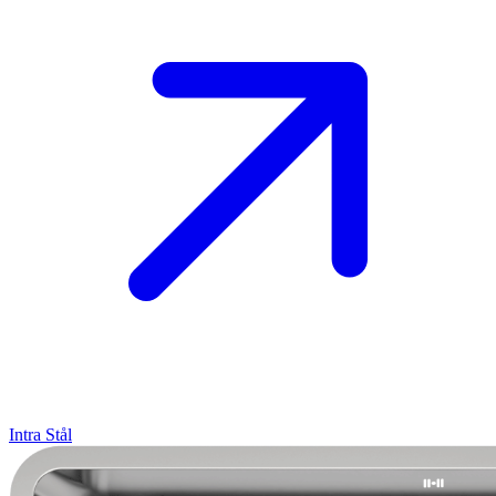
Intra
Stål