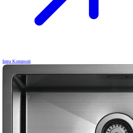
Intra
Komposit