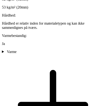
53 kg/m² (20mm)
Hårdhed:
Hårdhed er relativ inden for materialetypen og kan ikke
sammenlignes på tværs.
Varmebestandig:
Ja
Varme