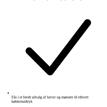
Fås i et bredt udvalg af farver og mønstre til ethvert
køkkenudtryk