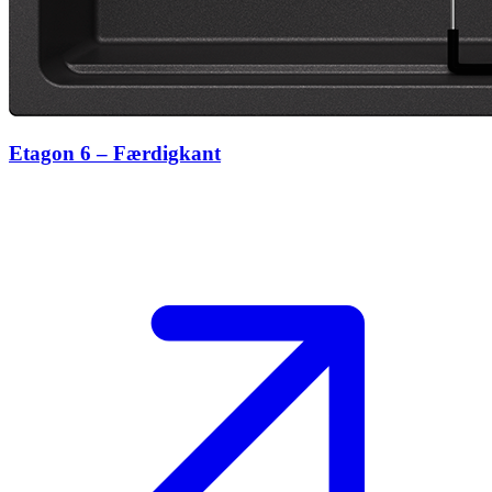
Etagon 6 – Færdigkant