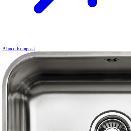
Blanco
Komposit