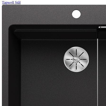
Tapwell
Stål