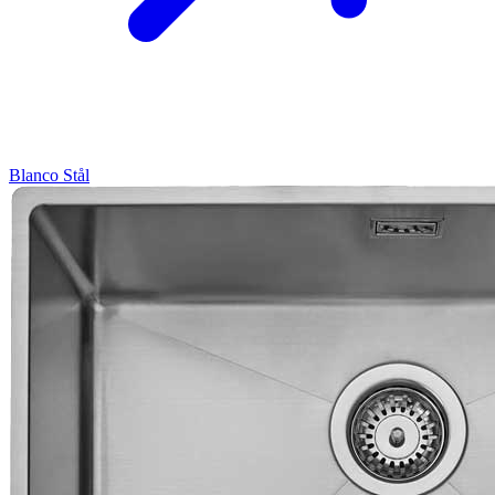
Blanco
Stål