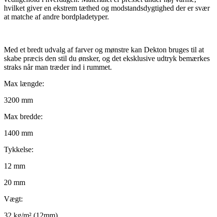
hvilket giver en ekstrem tæthed og modstandsdygtighed der er svær
at matche af andre bordpladetyper.
Med et bredt udvalg af farver og mønstre kan Dekton bruges til at
skabe præcis den stil du ønsker, og det eksklusive udtryk bemærkes
straks når man træder ind i rummet.
Max længde:
3200 mm
Max bredde:
1400 mm
Tykkelse:
12 mm
20 mm
Vægt:
32 kg/m² (12mm)