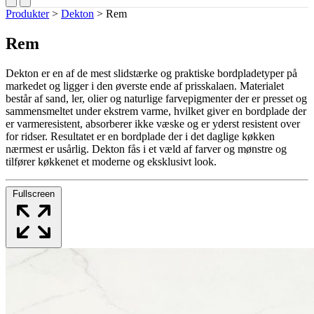
Produkter
>
Dekton
>
Rem
Rem
Dekton er en af de mest slidstærke og praktiske bordpladetyper på
markedet og ligger i den øverste ende af prisskalaen. Materialet
består af sand, ler, olier og naturlige farvepigmenter der er presset og
sammensmeltet under ekstrem varme, hvilket giver en bordplade der
er varmeresistent, absorberer ikke væske og er yderst resistent over
for ridser. Resultatet er en bordplade der i det daglige køkken
nærmest er usårlig. Dekton fås i et væld af farver og mønstre og
tilfører køkkenet et moderne og eksklusivt look.
Fullscreen