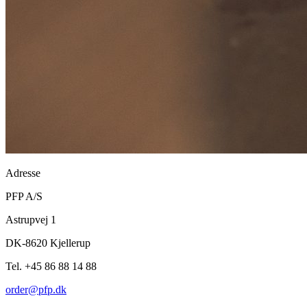
Adresse
PFP A/S
Astrupvej 1
DK-8620 Kjellerup
Tel. +45 86 88 14 88
order@pfp.dk