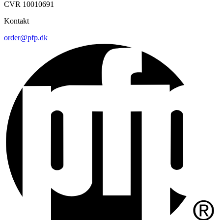
CVR 10010691
Kontakt
order@pfp.dk