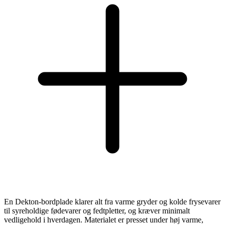
En Dekton-bordplade klarer alt fra varme gryder og kolde frysevarer
til syreholdige fødevarer og fedtpletter, og kræver minimalt
vedligehold i hverdagen. Materialet er presset under høj varme,