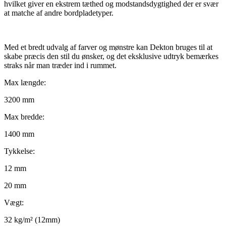
hvilket giver en ekstrem tæthed og modstandsdygtighed der er svær
at matche af andre bordpladetyper.
Med et bredt udvalg af farver og mønstre kan Dekton bruges til at
skabe præcis den stil du ønsker, og det eksklusive udtryk bemærkes
straks når man træder ind i rummet.
Max længde:
3200 mm
Max bredde:
1400 mm
Tykkelse:
12 mm
20 mm
Vægt:
32 kg/m² (12mm)