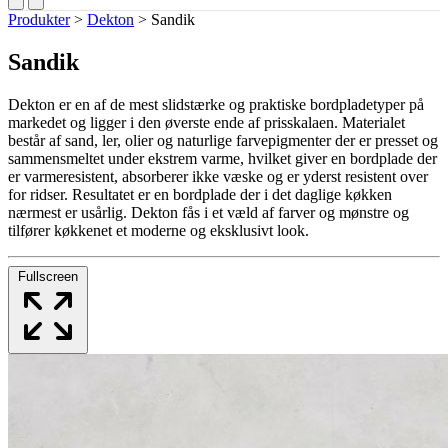
Produkter
>
Dekton
>
Sandik
Sandik
Dekton er en af de mest slidstærke og praktiske bordpladetyper på
markedet og ligger i den øverste ende af prisskalaen. Materialet
består af sand, ler, olier og naturlige farvepigmenter der er presset og
sammensmeltet under ekstrem varme, hvilket giver en bordplade der
er varmeresistent, absorberer ikke væske og er yderst resistent over
for ridser. Resultatet er en bordplade der i det daglige køkken
nærmest er usårlig. Dekton fås i et væld af farver og mønstre og
tilfører køkkenet et moderne og eksklusivt look.
Fullscreen