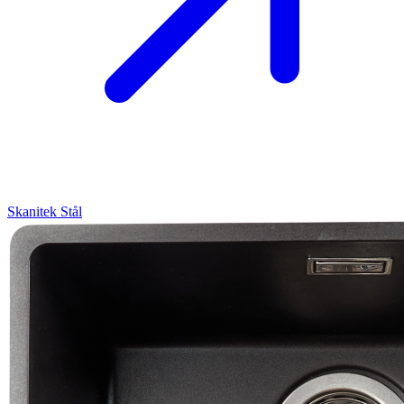
Skanitek
Stål