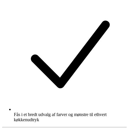
Fås i et bredt udvalg af farver og mønstre til ethvert
køkkenudtryk