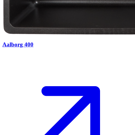
Aalborg 400