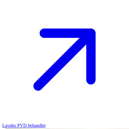
Lavabo
PVD behandlet