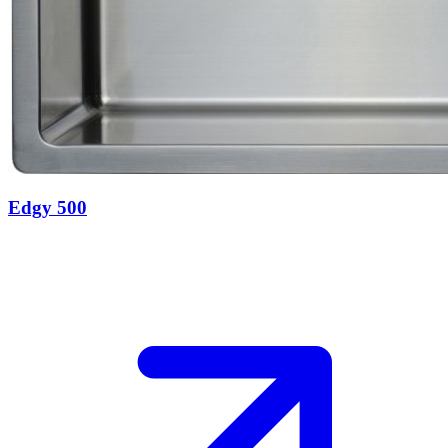
Edgy 500