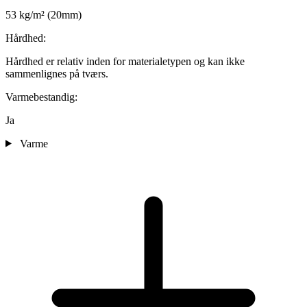
53 kg/m² (20mm)
Hårdhed:
Hårdhed er relativ inden for materialetypen og kan ikke
sammenlignes på tværs.
Varmebestandig:
Ja
Varme