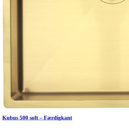
Kubus 500 soft – Færdigkant