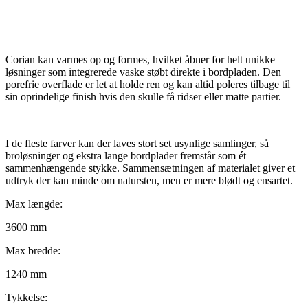
Corian kan varmes op og formes, hvilket åbner for helt unikke
løsninger som integrerede vaske støbt direkte i bordpladen. Den
porefrie overflade er let at holde ren og kan altid poleres tilbage til
sin oprindelige finish hvis den skulle få ridser eller matte partier.
I de fleste farver kan der laves stort set usynlige samlinger, så
broløsninger og ekstra lange bordplader fremstår som ét
sammenhængende stykke. Sammensætningen af materialet giver et
udtryk der kan minde om natursten, men er mere blødt og ensartet.
Max længde:
3600 mm
Max bredde:
1240 mm
Tykkelse: