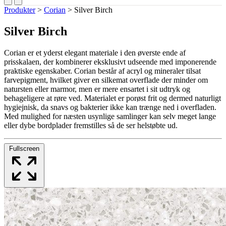
Produkter
>
Corian
>
Silver Birch
Silver Birch
Corian er et yderst elegant materiale i den øverste ende af
prisskalaen, der kombinerer eksklusivt udseende med imponerende
praktiske egenskaber. Corian består af acryl og mineraler tilsat
farvepigment, hvilket giver en silkemat overflade der minder om
natursten eller marmor, men er mere ensartet i sit udtryk og
behageligere at røre ved. Materialet er porøst frit og dermed naturligt
hygiejnisk, da snavs og bakterier ikke kan trænge ned i overfladen.
Med mulighed for næsten usynlige samlinger kan selv meget lange
eller dybe bordplader fremstilles så de ser helstøbte ud.
Fullscreen