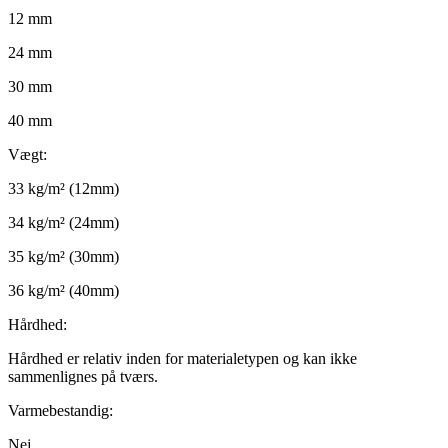
12 mm
24 mm
30 mm
40 mm
Vægt:
33 kg/m² (12mm)
34 kg/m² (24mm)
35 kg/m² (30mm)
36 kg/m² (40mm)
Hårdhed:
Hårdhed er relativ inden for materialetypen og kan ikke
sammenlignes på tværs.
Varmebestandig:
Nej