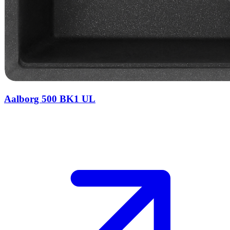
Aalborg 500 BK1 UL