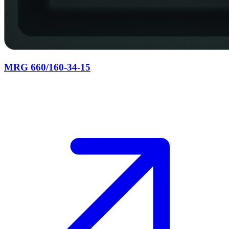
MRG 660/160-34-15