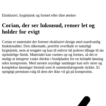
Eksklusivt, hygiejnisk og formet efter dine ønsker
Corian, der ser luksusud, renser let og
holder for evigt
Corian er materialet der forener eksklusivt design med usædvanlig
funktionalitet. Den silkematte, porefrie overflade er naturligt
hygiejnisk, nem at rengøre og kan til enhver tid poleres tilbage til sin
oprindelige finish. Materialet kan varmes op og formes, så det er
muligt at integrere vaske direkte i bordpladen for en helstøbt løsning
uden kompromis. Med næsten usynlige samlinger kan selv store og
komplekse løsninger fremstå som ét sammenhængende stykke. Et
oprigtigt premium-valg til dem der ikke vil gå på kompromis.