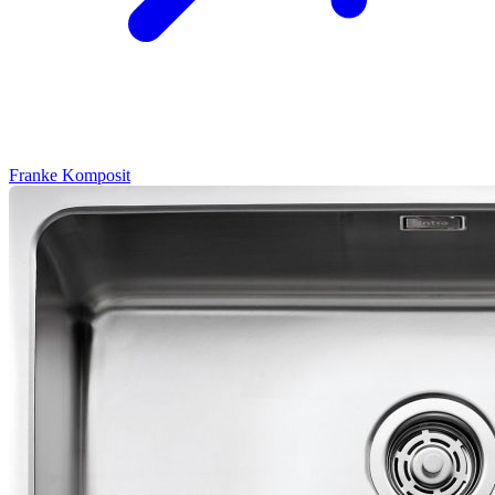
Franke
Komposit