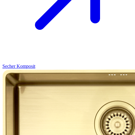
Secher
Komposit