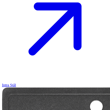
Intra
Stål