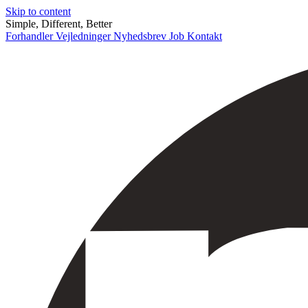
Skip to content
Simple, Different, Better
Forhandler
Vejledninger
Nyhedsbrev
Job
Kontakt