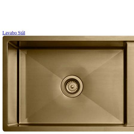
Lavabo
Stål