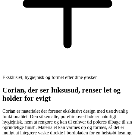
Eksklusivt, hygiejnisk og formet efter dine ønsker
Corian, der ser luksusud, renser let og
holder for evigt
Corian er materialet der forener eksklusivt design med usædvanlig
funktionalitet. Den silkematte, porefrie overflade er naturligt
hygiejnisk, nem at rengøre og kan til enhver tid poleres tilbage til sin
oprindelige finish. Materialet kan varmes op og formes, så det er
muligt at integrere vaske direkte i bordpladen for en helstøbt løsning