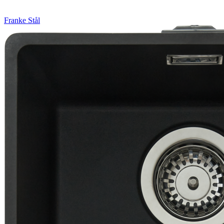
Franke
Stål