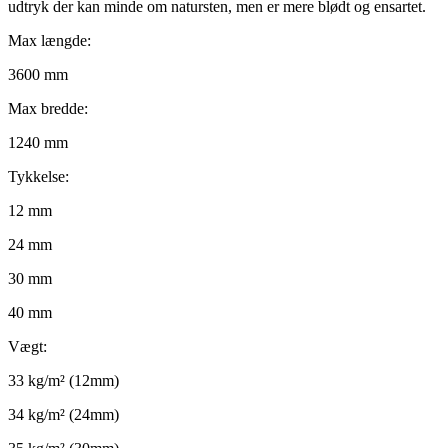
udtryk der kan minde om natursten, men er mere blødt og ensartet.
Max længde:
3600 mm
Max bredde:
1240 mm
Tykkelse:
12 mm
24 mm
30 mm
40 mm
Vægt:
33 kg/m² (12mm)
34 kg/m² (24mm)