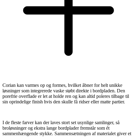
Corian kan varmes op og formes, hvilket åbner for helt unikke
løsninger som integrerede vaske støbt direkte i bordpladen. Den
porefrie overflade er let at holde ren og kan altid poleres tilbage til
sin oprindelige finish hvis den skulle få ridser eller matte partier.
I de fleste farver kan der laves stort set usynlige samlinger, så
broløsninger og ekstra lange bordplader fremstår som ét
sammenhængende stykke. Sammensætningen af materialet giver et