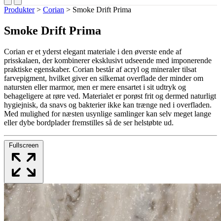
Produkter
>
Corian
>
Smoke Drift Prima
Smoke Drift Prima
Corian er et yderst elegant materiale i den øverste ende af
prisskalaen, der kombinerer eksklusivt udseende med imponerende
praktiske egenskaber. Corian består af acryl og mineraler tilsat
farvepigment, hvilket giver en silkemat overflade der minder om
natursten eller marmor, men er mere ensartet i sit udtryk og
behageligere at røre ved. Materialet er porøst frit og dermed naturligt
hygiejnisk, da snavs og bakterier ikke kan trænge ned i overfladen.
Med mulighed for næsten usynlige samlinger kan selv meget lange
eller dybe bordplader fremstilles så de ser helstøbte ud.
Fullscreen