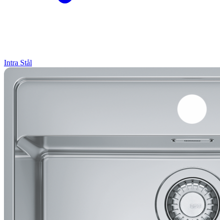
Intra
Stål