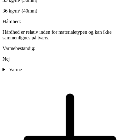
35 kg/m² (30mm)
36 kg/m² (40mm)
Hårdhed:
Hårdhed er relativ inden for materialetypen og kan ikke
sammenlignes på tværs.
Varmebestandig:
Nej
Varme