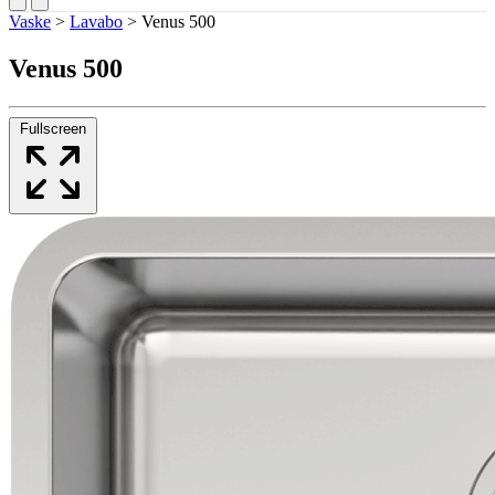
Vaske
>
Lavabo
>
Venus 500
Venus 500
Fullscreen