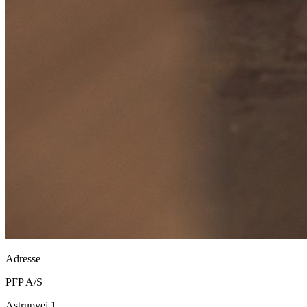
Adresse
PFP A/S
Astrupvej 1