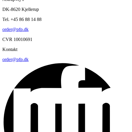
DK-8620 Kjellerup
Tel. +45 86 88 14 88
order@pfp.dk
CVR 10010691
Kontakt
order@pfp.dk