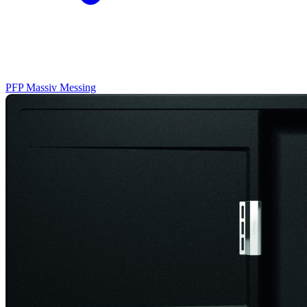
PFP
Massiv Messing