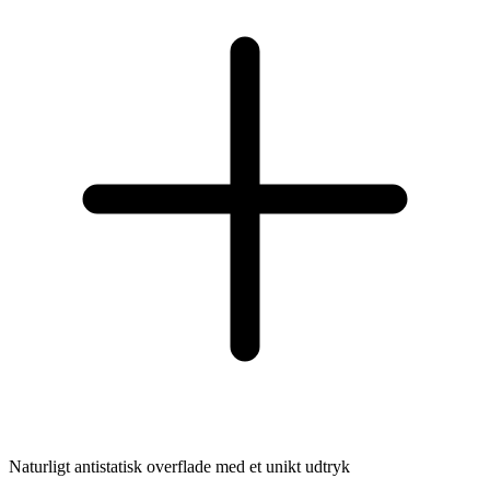
Naturligt antistatisk overflade med et unikt udtryk