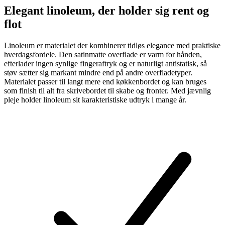
Elegant linoleum, der holder sig rent og
flot
Linoleum er materialet der kombinerer tidløs elegance med praktiske
hverdagsfordele. Den satinmatte overflade er varm for hånden,
efterlader ingen synlige fingeraftryk og er naturligt antistatisk, så
støv sætter sig markant mindre end på andre overfladetyper.
Materialet passer til langt mere end køkkenbordet og kan bruges
som finish til alt fra skrivebordet til skabe og fronter. Med jævnlig
pleje holder linoleum sit karakteristiske udtryk i mange år.