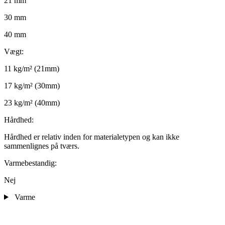
21 mm
30 mm
40 mm
Vægt:
11 kg/m² (21mm)
17 kg/m² (30mm)
23 kg/m² (40mm)
Hårdhed:
Hårdhed er relativ inden for materialetypen og kan ikke
sammenlignes på tværs.
Varmebestandig:
Nej
Varme