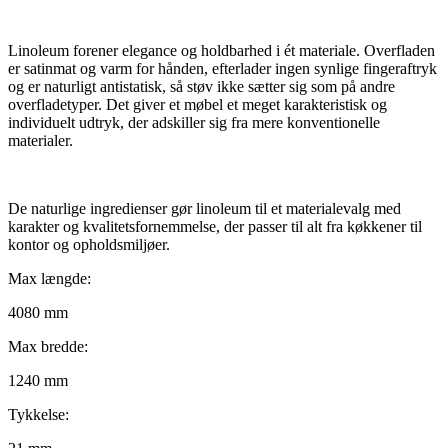
Linoleum forener elegance og holdbarhed i ét materiale. Overfladen
er satinmat og varm for hånden, efterlader ingen synlige fingeraftryk
og er naturligt antistatisk, så støv ikke sætter sig som på andre
overfladetyper. Det giver et møbel et meget karakteristisk og
individuelt udtryk, der adskiller sig fra mere konventionelle
materialer.
De naturlige ingredienser gør linoleum til et materialevalg med
karakter og kvalitetsfornemmelse, der passer til alt fra køkkener til
kontor og opholdsmiljøer.
Max længde:
4080 mm
Max bredde:
1240 mm
Tykkelse: