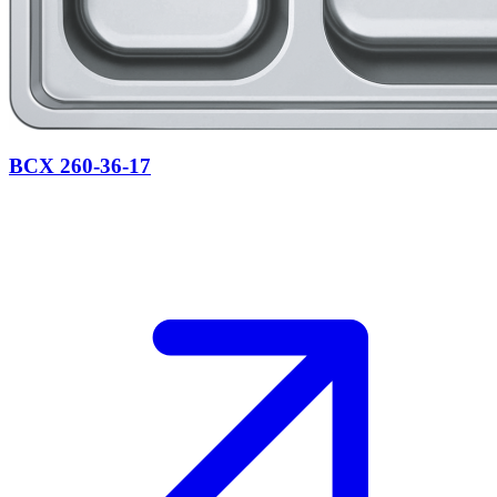
BCX 260-36-17